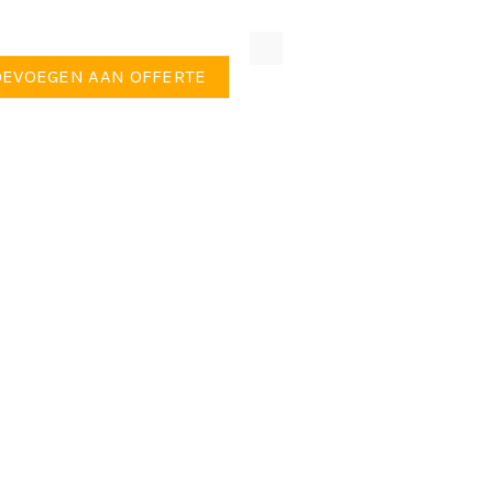
n S aantal
OEVOEGEN AAN OFFERTE