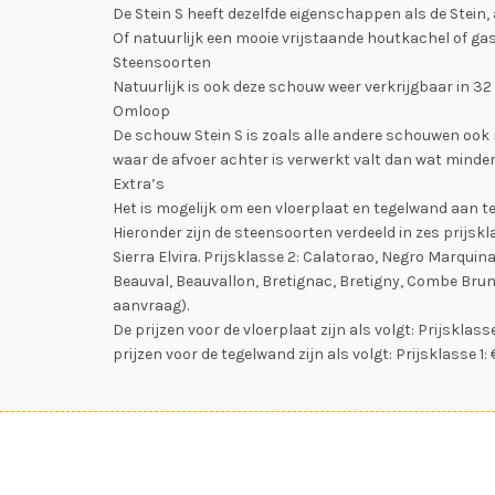
De Stein S heeft dezelfde eigenschappen als de Stein,
Of natuurlijk een mooie vrijstaande houtkachel of ga
Steensoorten
Natuurlijk is ook deze schouw weer verkrijgbaar in 32
Omloop
De schouw Stein S is zoals alle andere schouwen ook
waar de afvoer achter is verwerkt valt dan wat minder
Extra’s
Het is mogelijk om een vloerplaat en tegelwand aan te
Hieronder zijn de steensoorten verdeeld in zes prijsk
Sierra Elvira. Prijsklasse 2: Calatorao, Negro Marquina,
Beauval, Beauvallon, Bretignac, Bretigny, Combe Brun
aanvraag).
De prijzen voor de vloerplaat zijn als volgt: Prijsklasse 
prijzen voor de tegelwand zijn als volgt: Prijsklasse 1: 