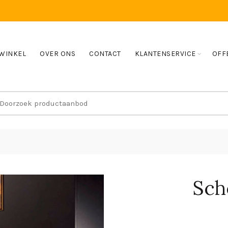
WINKEL
OVER ONS
CONTACT
KLANTENSERVICE
OFF
earch
r:
Sch