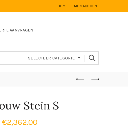
HOME
MIJN ACCOUNT
ERTE AANVRAGEN
SELECTEER CATEGORIE
ouw Stein S
€
2,362.00