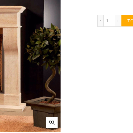
Schouw Stei
T