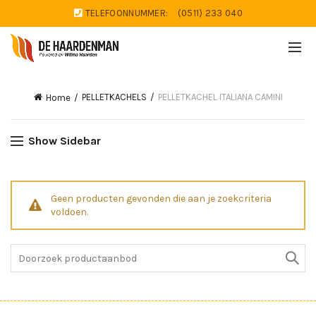
TELEFOONNUMMER:
(0511) 233 040
PELLETKACHELS
PELLETKACHEL ITALIANA CAMINI
Home
Show Sidebar
Geen producten gevonden die aan je zoekcriteria
voldoen.
Search
for: