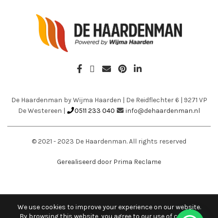
De Haardenman by Wijma Haarden
|
De Reidflechter 6
|
9271 VP
De Westereen
|
0511 233 040
info@dehaardenman.nl
© 2021 - 2023 De Haardenman. All rights reserved
Gerealiseerd door Prima Reclame
We use cookies to improve your experience on our website.
By browsing this website, you agree to our use of cookies.