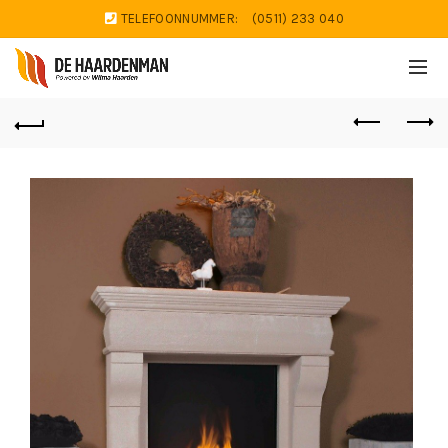
TELEFOONNUMMER:
(0511) 233 040