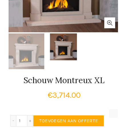
Schouw Montreux XL
€
3,714.00
Schouw Montreux XL aantal
TOEVOEGEN AAN OFFERTE