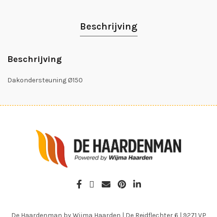
Beschrijving
Beschrijving
Dakondersteuning Ø150
De Haardenman by Wijma Haarden
|
De Reidflechter 6
|
9271 VP