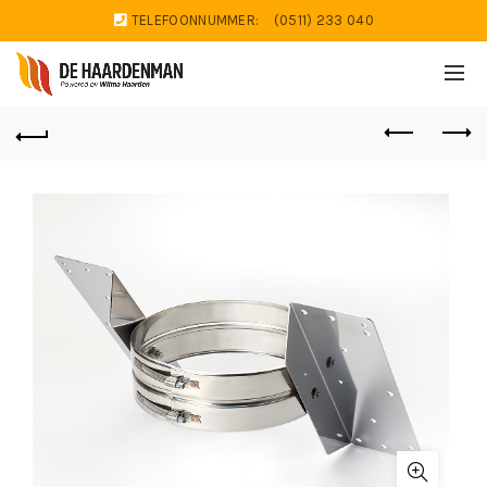
TELEFOONNUMMER:
(0511) 233 040