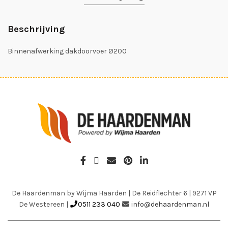
Beschrijving
Binnenafwerking dakdoorvoer Ø200
De Haardenman by Wijma Haarden
|
De Reidflechter 6
|
9271 VP
De Westereen
|
0511 233 040
info@dehaardenman.nl