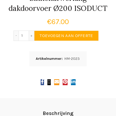
dakdoorvoer Ø200 ISODUCT
€
67.00
Binnenafwerking dakdoorvoer Ø200 ISODUCT aantal
TOEVOEGEN AAN OFFERTE
Artikelnummer:
HM-2023
Beschrijving