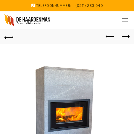
TELEFOONNUMMER:
(0511) 233 040