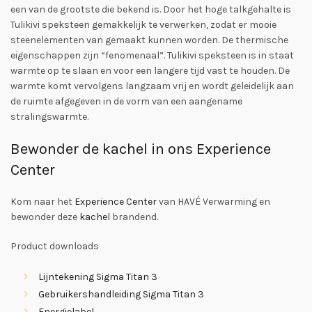
een van de grootste die bekend is. Door het hoge talkgehalte is
Tulikivi speksteen gemakkelijk te verwerken, zodat er mooie
steenelementen van gemaakt kunnen worden. De thermische
eigenschappen zijn “fenomenaal”. Tulikivi speksteen is in staat
warmte op te slaan en voor een langere tijd vast te houden. De
warmte komt vervolgens langzaam vrij en wordt geleidelijk aan
de ruimte afgegeven in de vorm van een aangename
stralingswarmte.
Bewonder de kachel in ons Experience
Center
Kom naar het
Experience Center
van HAVÉ Verwarming en
bewonder deze
kachel
brandend.
Product downloads
Lijntekening Sigma Titan 3
Gebruikershandleiding Sigma Titan 3
Energielabel