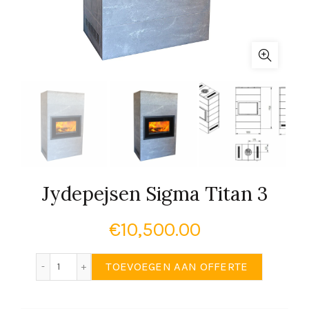
Jydepejsen Sigma Titan 3
€
10,500.00
Jydepejsen Sigma Titan 3 aantal
TOEVOEGEN AAN OFFERTE