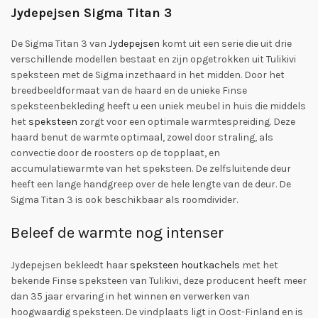
Jydepejsen Sigma Titan 3
De Sigma Titan 3 van
Jydepejsen
komt uit een serie die uit drie
verschillende modellen bestaat en zijn opgetrokken uit Tulikivi
speksteen met de Sigma inzethaard in het midden. Door het
breedbeeldformaat van de haard en de unieke Finse
speksteenbekleding heeft u een uniek meubel in huis die middels
het
speksteen
zorgt voor een optimale warmtespreiding. Deze
haard benut de warmte optimaal, zowel door straling, als
convectie door de roosters op de topplaat, en
accumulatiewarmte van het speksteen. De zelfsluitende deur
heeft een lange handgreep over de hele lengte van de deur. De
Sigma Titan 3 is ook beschikbaar als roomdivider.
Beleef de warmte nog intenser
Jydepejsen bekleedt haar
speksteen
houtkachels
met het
bekende Finse speksteen van Tulikivi, deze producent heeft meer
dan 35 jaar ervaring in het winnen en verwerken van
hoogwaardig speksteen. De vindplaats ligt in Oost-Finland en is