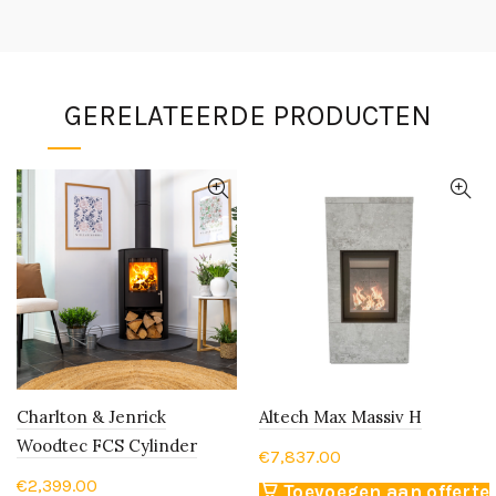
GERELATEERDE PRODUCTEN
Charlton & Jenrick
Altech Max Massiv H
Woodtec FCS Cylinder
€
7,837.00
€
2,399.00
Toevoegen aan offerte