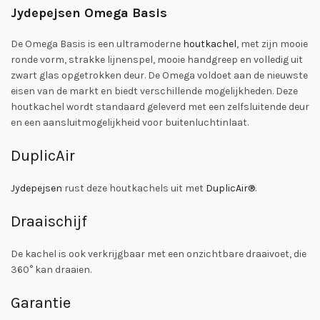
Jydepejsen Omega Basis
De Omega Basis is een ultramoderne
houtkachel
, met zijn mooie
ronde vorm, strakke lijnenspel, mooie handgreep en volledig uit
zwart glas opgetrokken deur. De Omega voldoet aan de nieuwste
eisen van de markt en biedt verschillende mogelijkheden. Deze
houtkachel wordt standaard geleverd met een zelfsluitende deur
en een aansluitmogelijkheid voor buitenluchtinlaat.
DuplicAir
Jydepejsen
rust deze houtkachels uit met
DuplicAir®
.
Draaischijf
De kachel is ook verkrijgbaar met een onzichtbare draaivoet, die
360° kan draaien.
Garantie