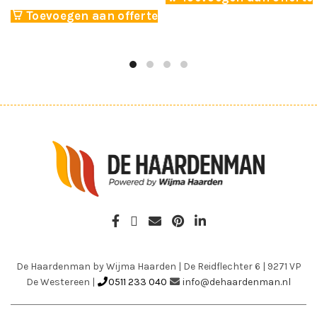
Toevoegen aan offerte
De Haardenman by Wijma Haarden
|
De Reidflechter 6
|
9271 VP
De Westereen
|
0511 233 040
info@dehaardenman.nl