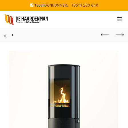
TELEFOONNUMMER:
(0511) 233 040