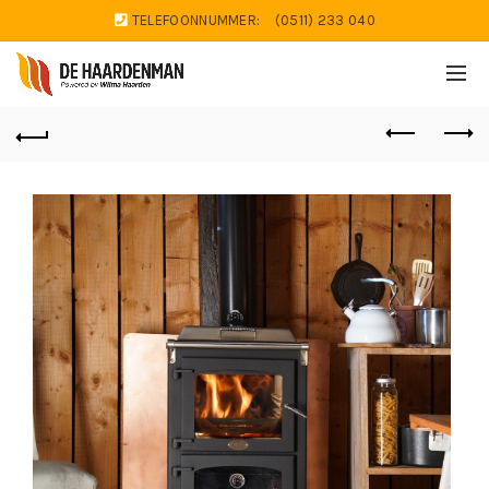
TELEFOONNUMMER:
(0511) 233 040