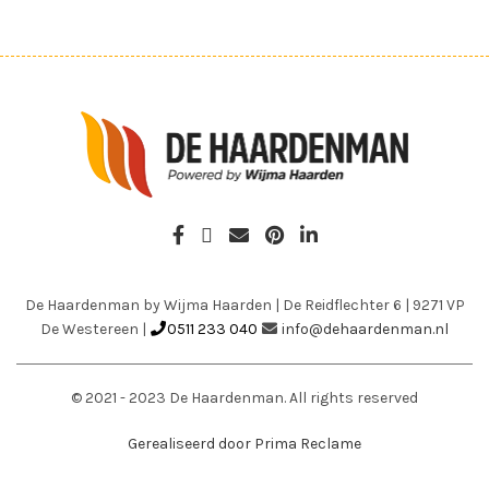
De Haardenman by Wijma Haarden
|
De Reidflechter 6
|
9271 VP
De Westereen
|
0511 233 040
info@dehaardenman.nl
© 2021 - 2023 De Haardenman. All rights reserved
Gerealiseerd door Prima Reclame