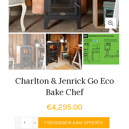
Charlton & Jenrick Go Eco
Bake Chef
€
4,295.00
Charlton & Jenrick Go Eco Bake Chef aantal
TOEVOEGEN AAN OFFERTE