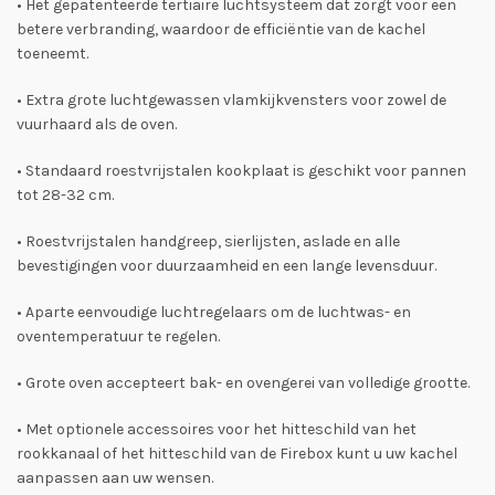
• Het gepatenteerde tertiaire luchtsysteem dat zorgt voor een
betere verbranding, waardoor de efficiëntie van de kachel
toeneemt.
• Extra grote luchtgewassen vlamkijkvensters voor zowel de
vuurhaard als de oven.
• Standaard roestvrijstalen kookplaat is geschikt voor pannen
tot 28-32 cm.
• Roestvrijstalen handgreep, sierlijsten, aslade en alle
bevestigingen voor duurzaamheid en een lange levensduur.
• Aparte eenvoudige luchtregelaars om de luchtwas- en
oventemperatuur te regelen.
• Grote oven accepteert bak- en ovengerei van volledige grootte.
• Met optionele accessoires voor het hitteschild van het
rookkanaal of het hitteschild van de Firebox kunt u uw kachel
aanpassen aan uw wensen.