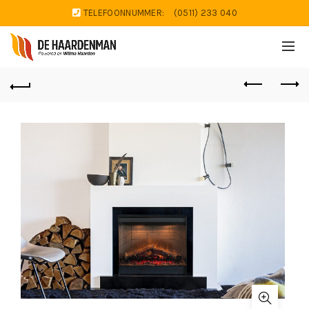
TELEFOONNUMMER:
(0511) 233 040