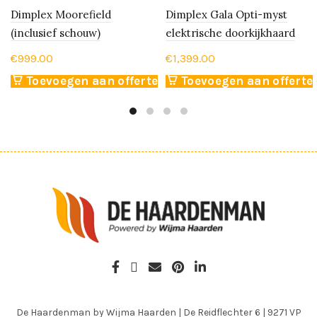
Dimplex Moorefield
Dimplex Gala Opti-myst
(inclusief schouw)
elektrische doorkijkhaard
€
999.00
€
1,399.00
Toevoegen aan offerte
Toevoegen aan offerte
De Haardenman by Wijma Haarden
|
De Reidflechter 6
|
9271 VP