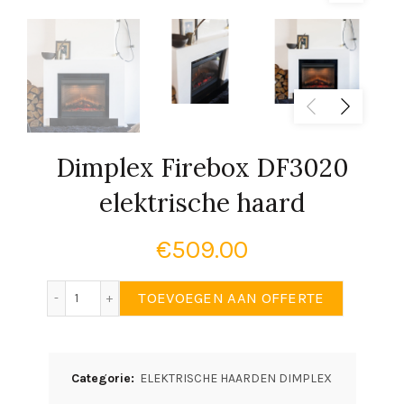
Dimplex Firebox DF3020
elektrische haard
€
509.00
Dimplex Firebox DF3020 elektrische haard aantal
TOEVOEGEN AAN OFFERTE
Categorie:
ELEKTRISCHE HAARDEN DIMPLEX