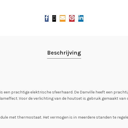
Beschrijving
is een prachtige elektrische sfeerhaard. De Danville heeft een prachti
vlameffect. Voor de verlichting van de houtset is gebruik gemaakt van
ule met thermostaat. Het vermogen is in meerdere standen te regelen: