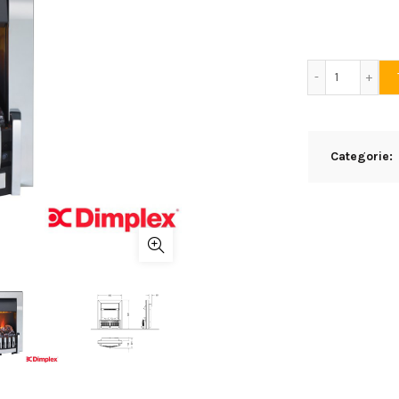
Dimplex D
Categorie: