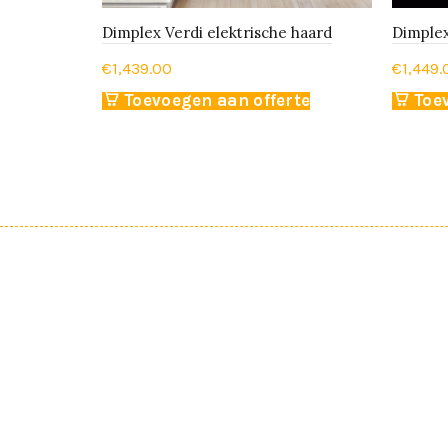
Dimplex Verdi elektrische haard
Dimplex
€
1,439.00
€
1,449.
Toevoegen aan offerte
Toe