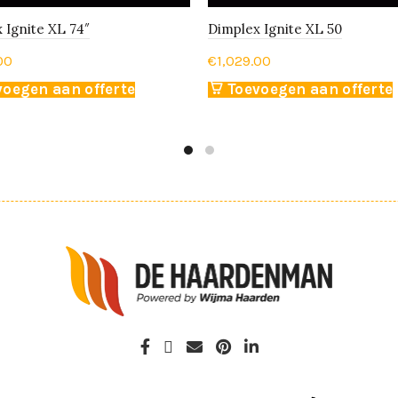
 Ignite XL 74″
Dimplex Ignite XL 50
00
€
1,029.00
voegen aan offerte
Toevoegen aan offerte