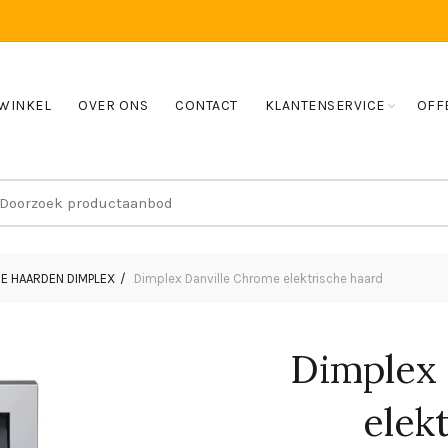
WINKEL
OVER ONS
CONTACT
KLANTENSERVICE
OFF
earch
r:
E HAARDEN DIMPLEX
Dimplex Danville Chrome elektrische haard
Dimplex 
elek