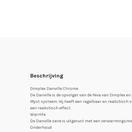
Beschrijving
Dimplex Danville Chrome
De Danville is de opvolger van de Niva van Dimplex en 
Myst systeem. Hij heeft een regelbaar en realistisch 
een realistisch effect.
Warmte
De Danville serie is uitgerust met een verwarmingsmod
Onderhoud