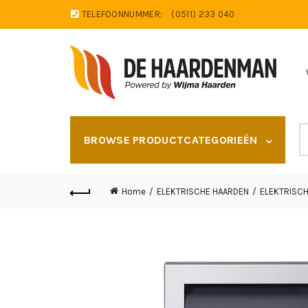
TELEFOONNUMMER:
(0511) 233 040
S
BROWSE PRODUCTCATEGORIEËN
fo
Home
ELEKTRISCHE HAARDEN
ELEKTRISCH