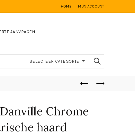
HOME
MIJN ACCOUNT
ERTE AANVRAGEN
SELECTEER CATEGORIE
Danville Chrome
trische haard