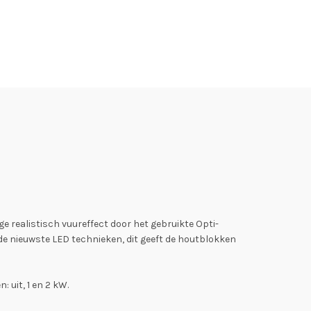
ge realistisch vuureffect door het gebruikte Opti-
 de nieuwste LED technieken, dit geeft de houtblokken
 uit, 1 en 2 kW.