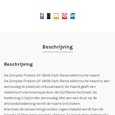
Beschrijving
Beschrijving
De Dimplex Firebox DF 2608 Opti-flame elektrische haard
De Dimplex Firebox DF 2608 Opti-flame elektrische haard is een
eenvoudig te plaatsen inbouwhaard. De haard geeft een
realistisch vlammenspel door de Optiflame techniek. De
bediening is bijzonder eenvoudig. Met een een druk op de
afstandsbediening wordt de haard ontstoken.
Wanneer de verwarmingsmodus ingeschakeld wordt kan de
haard 1 of 2kW extra warmte afgeven. Zo levert deze elektrische