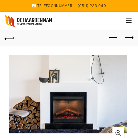
TELEFOONNUMMER:
(0511) 233 040