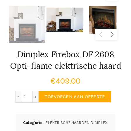
Dimplex Firebox DF 2608
Opti-flame elektrische haard
€
409.00
Dimplex Firebox DF 2608 Opti-flame elektrische haard
TOEVOEGEN AAN OFFERTE
Categorie:
ELEKTRISCHE HAARDEN DIMPLEX