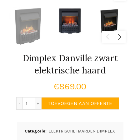
Dimplex Danville zwart
elektrische haard
€
869.00
Dimplex Danville zwart elektrische haard aantal
TOEVOEGEN AAN OFFERTE
Categorie:
ELEKTRISCHE HAARDEN DIMPLEX