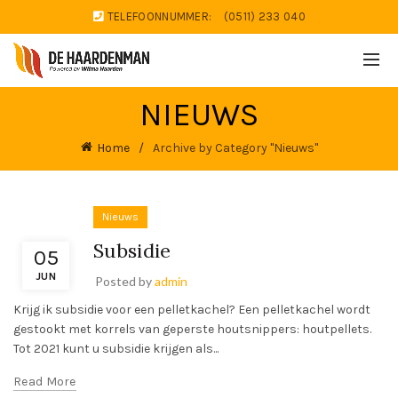
TELEFOONNUMMER:
(0511) 233 040
NIEUWS
Home
Archive by Category "Nieuws"
Nieuws
Subsidie
05
JUN
Posted by
admin
Krijg ik subsidie voor een pelletkachel? Een pelletkachel wordt
gestookt met korrels van geperste houtsnippers: houtpellets.
Tot 2021 kunt u subsidie krijgen als...
Read More