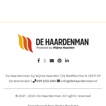
De Haardenman by Wijma Haarden
|
De Reidflechter 6
|
9271 VP
De Westereen
|
0511 233 040
info@dehaardenman.nl
© 2021 - 2023 De Haardenman. All rights reserved
Gerealiseerd door Prima Reclame