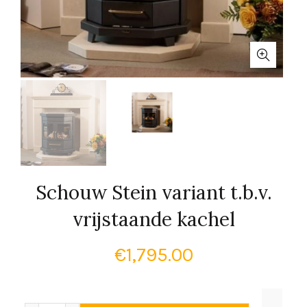
Schouw Stein variant t.b.v.
vrijstaande kachel
€
1,795.00