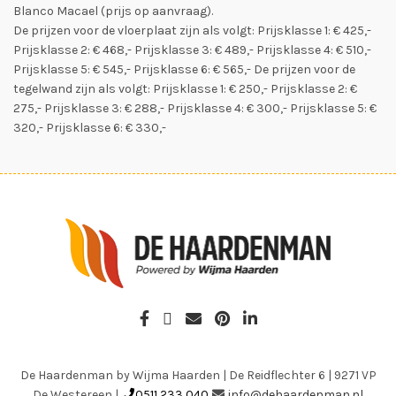
Blanco Macael (prijs op aanvraag).
De prijzen voor de vloerplaat zijn als volgt: Prijsklasse 1: € 425,-
Prijsklasse 2: € 468,- Prijsklasse 3: € 489,- Prijsklasse 4: € 510,-
Prijsklasse 5: € 545,- Prijsklasse 6: € 565,- De prijzen voor de
tegelwand zijn als volgt: Prijsklasse 1: € 250,- Prijsklasse 2: €
275,- Prijsklasse 3: € 288,- Prijsklasse 4: € 300,- Prijsklasse 5: €
320,- Prijsklasse 6: € 330,-
De Haardenman by Wijma Haarden
|
De Reidflechter 6
|
9271 VP
De Westereen
|
0511 233 040
info@dehaardenman.nl