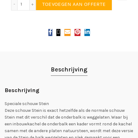
Schouw Stein variant t.b.v. vrijstaande kachel aantal
TOEVOEGEN AAN OFFERTE
Beschrijving
Beschrijving
Speciale schouw Stein
Deze schouw Stein is exact hetzelfde als de normale schouw
Stein met dit verschil dat de onderbalk is weggelaten. Waar bij
een inbouwkachel de onderbalk een kader vormt rond de kachel
samen met de andere platen natuursteen, wordt met deze versie
van de Stein de balk weggelaten en plek gemaakt voor een