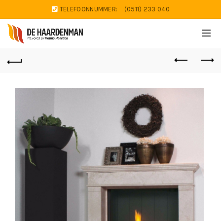
TELEFOONNUMMER:
(0511) 233 040