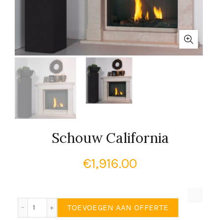
Schouw California
€
1,916.00
Schouw California aantal
TOEVOEGEN AAN OFFERTE