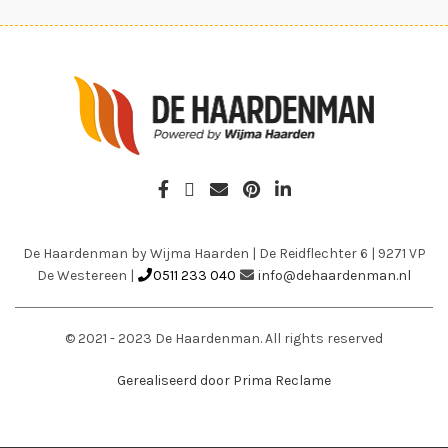
De Haardenman by Wijma Haarden
|
De Reidflechter 6
|
9271 VP
De Westereen
|
0511 233 040
info@dehaardenman.nl
© 2021 - 2023 De Haardenman. All rights reserved
Gerealiseerd door Prima Reclame