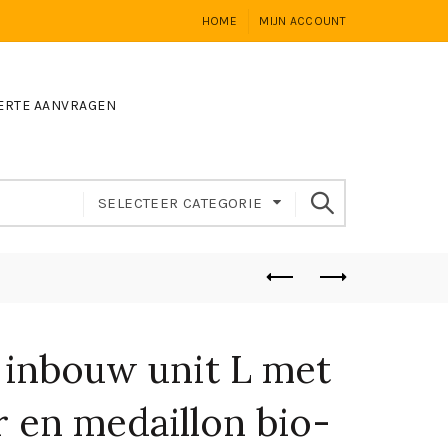
HOME
MIJN ACCOUNT
ERTE AANVRAGEN
SELECTEER CATEGORIE
 inbouw unit L met
 en medaillon bio-