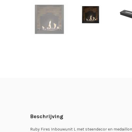
Beschrijving
Ruby Fires Inbouwunit L met steendecor en medaillo