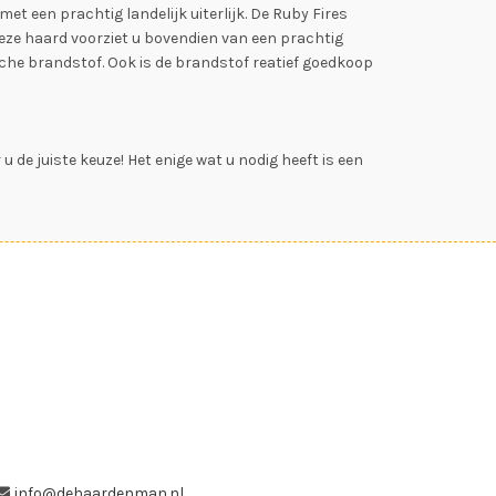
t een prachtig landelijk uiterlijk. De Ruby Fires
ze haard voorziet u bovendien van een prachtig
sche brandstof. Ook is de brandstof reatief goedkoop
 de juiste keuze! Het enige wat u nodig heeft is een
info@dehaardenman.nl