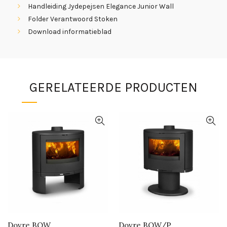
Handleiding Jydepejsen Elegance Junior Wall
Folder Verantwoord Stoken
Download informatieblad
GERELATEERDE PRODUCTEN
Dovre BOW
Dovre BOW/P