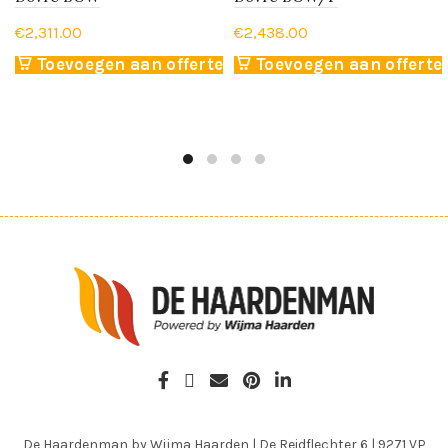
€
2,311.00
€
2,438.00
Toevoegen aan offerte
Toevoegen aan offerte
De Haardenman by Wijma Haarden
|
De Reidflechter 6
|
9271 VP