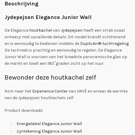
Beschrijving
Jydepejsen Elegance Junior Wall
De Elegance
houtkachel
van
Jydepejsen
heeft een strak ovaal
ontwerp met opvallende details. Dit model brandt schitterend
en is eenvoudig te bedienen middels de
DuplicAir®-luchtregeling
.
De techniek is prachtig en eenvoudig te regelen. De Elegance
Junior Wall is voorzien van het breedste panoramische glas op
de markt en biedt een 180˚graden zicht op het vuur.
Bewonder deze houtkachel zelf
Kom naar het
Experience Center
van HAVÉ en ervaar de warmte
van de Jydepejsen houtkachels zelf
Product downloads
Energielabel Elegance Junior Wall
Lijntekening Elegance Junior Wall