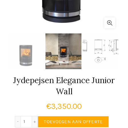
Jydepejsen Elegance Junior
Wall
€
3,350.00
Jydepejsen Elegance Junior Wall aantal
TOEVOEGEN AAN OFFERTE