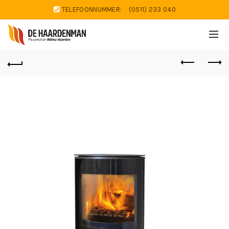
TELEFOONNUMMER:
(0511) 233 040