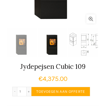
Jydepejsen Cubic 109
€
4,375.00
Jydepejsen Cubic 109 aantal
TOEVOEGEN AAN OFFERTE