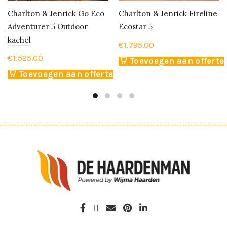
Charlton & Jenrick Go Eco
Charlton & Jenrick Fireline
Adventurer 5 Outdoor
Ecostar 5
kachel
€
1,795.00
€
1,525.00
Toevoegen aan offerte
Toevoegen aan offerte