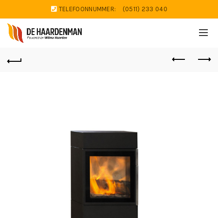
TELEFOONNUMMER:
(0511) 233 040