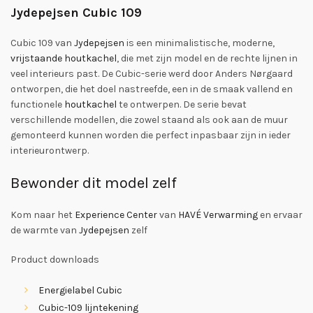
Jydepejsen Cubic 109
Cubic 109 van
Jydepejsen
is een minimalistische, moderne,
vrijstaande houtkachel
, die met zijn model en de rechte lijnen in
veel interieurs past. De Cubic-serie werd door Anders Nørgaard
ontworpen, die het doel nastreefde, een in de smaak vallend en
functionele
houtkachel
te ontwerpen. De serie bevat
verschillende modellen, die zowel staand als ook aan de muur
gemonteerd kunnen worden die perfect inpasbaar zijn in ieder
interieurontwerp.
Bewonder dit model zelf
Kom naar het
Experience Center
van
HAVÉ Verwarming
en ervaar
de warmte van
Jydepejsen
zelf
Product downloads
Energielabel Cubic
Cubic-109 lijntekening