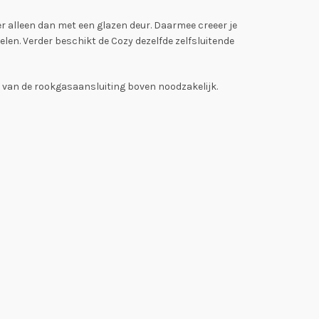
r alleen dan met een glazen deur. Daarmee creeer je
len. Verder beschikt de Cozy dezelfde zelfsluitende
en van de rookgasaansluiting boven noodzakelijk.