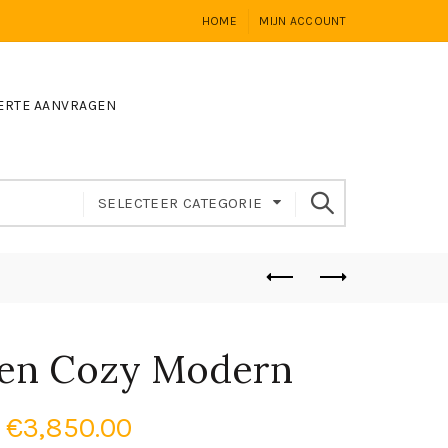
HOME
MIJN ACCOUNT
ERTE AANVRAGEN
SELECTEER CATEGORIE
sen Cozy Modern
€
3,850.00