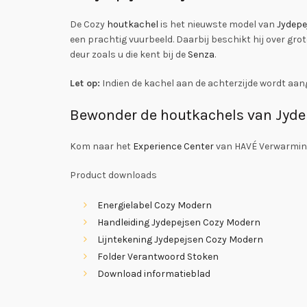
De Cozy
houtkachel
is het nieuwste model van
Jydepe
een prachtig vuurbeeld. Daarbij beschikt hij over gro
deur zoals u die kent bij de
Senza
.
Let op:
Indien de kachel aan de achterzijde wordt aang
Bewonder de houtkachels van Jydep
Kom naar het
Experience Center
van HAVÉ Verwarmin
Product downloads
Energielabel Cozy Modern
Handleiding Jydepejsen Cozy Modern
Lijntekening Jydepejsen Cozy Modern
Folder Verantwoord Stoken
Download informatieblad