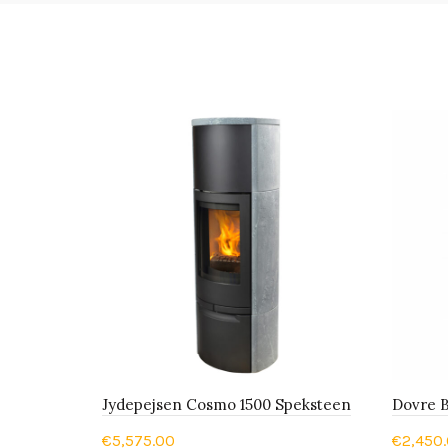
Jydepejsen Cosmo 1500 Speksteen
Dovre
€
5,575.00
€
2,450