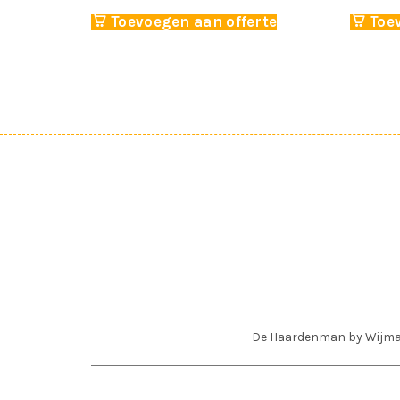
Toevoegen aan offerte
Toe
De Haardenman by Wijm