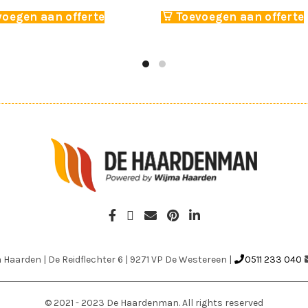
voegen aan offerte
Toevoegen aan offerte
a Haarden
|
De Reidflechter 6
|
9271 VP De Westereen
|
0511 233 040
© 2021 - 2023 De Haardenman. All rights reserved