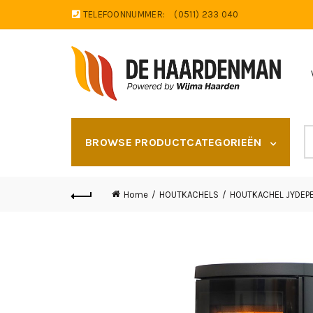
TELEFOONNUMMER:
(0511) 233 040
S
BROWSE PRODUCTCATEGORIEËN
fo
Home
HOUTKACHELS
HOUTKACHEL JYDEP