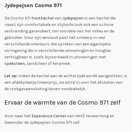
Jydepejsen Cosmo 971
De Cosmo 971
houtkachel
van
Jydepejsen
is een kachel die
naast zijn comfortabele en stijlvolle look ook een schone
verbranding garandeert, ten voordele van het milieu en de
gebruiker. Door zijn eenvoud past het ontwerp in veel
verschillende interieurs. We spreken van een eigentijdse
vormgeving die in verschillende uitvoeringen en hoogtes
verkrijgbaar is. zoals bijvoorbeeld in uitvoeringen met
speksteen
, zandsteen of keramiek.
Let op:
Indien de kachel aan de achterzijde wordt aangesloten, is
een afdekplaatje (meerprijs, zie extra’s) voor het afsluiten van
de rookgasaansluiting boven noodzakelijk.
Ervaar de warmte van de Cosmo 971 zelf
Kom naar het
Experience Center
van HAVÉ Verwarming en
bewonder de Jydepejsen Cosmo 971 zelf