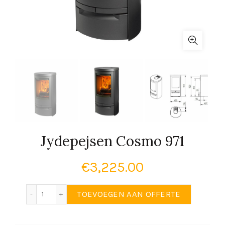
Jydepejsen Cosmo 971
€
3,225.00
Jydepejsen Cosmo 971 aantal
TOEVOEGEN AAN OFFERTE