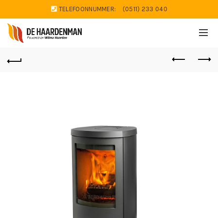
TELEFOONNUMMER:
(0511) 233 040