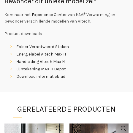
Bewonder dit unieke model zelf
Kom naar het
Experience Center
van HAVÉ Verwarming en
bewonder verschillende modellen van Altech.
Product downloads
Folder Verantwoord Stoken
Energielabel Altech Max H
Handleiding Altech Max H
Lijntekening MAX H Depot
Download informatieblad
GERELATEERDE PRODUCTEN