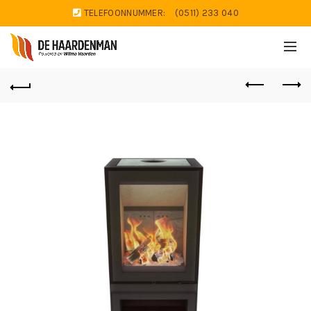
TELEFOONNUMMER:
(0511) 233 040