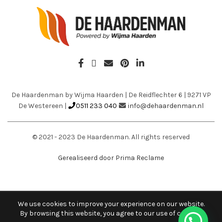
De Haardenman by Wijma Haarden
|
De Reidflechter 6
|
9271 VP
De Westereen
|
0511 233 040
info@dehaardenman.nl
© 2021 - 2023 De Haardenman. All rights reserved
Gerealiseerd door Prima Reclame
We use cookies to improve your experience on our website.
By browsing this website, you agree to our use of cookies.