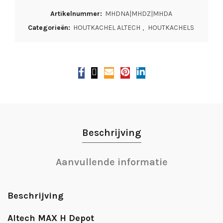
Artikelnummer:
MHDNA|MHDZ|MHDA
Categorieën:
HOUTKACHEL ALTECH
,
HOUTKACHELS
Beschrijving
Aanvullende informatie
Beschrijving
Altech MAX H Depot