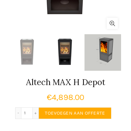
Altech MAX H Depot
€
4,898.00
Altech MAX H Depot aantal
TOEVOEGEN AAN OFFERTE