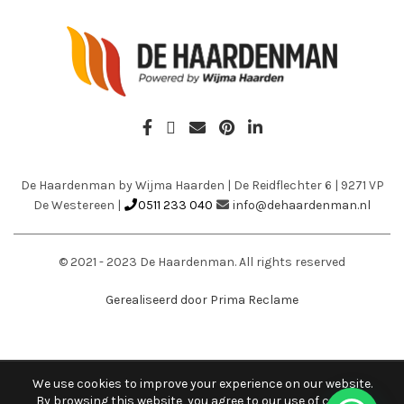
De Haardenman by Wijma Haarden
|
De Reidflechter 6
|
9271 VP
De Westereen
|
0511 233 040
info@dehaardenman.nl
© 2021 - 2023 De Haardenman. All rights reserved
Gerealiseerd door Prima Reclame
We use cookies to improve your experience on our website.
By browsing this website, you agree to our use of cookies.